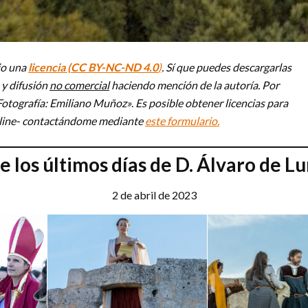
ajo una
licencia (CC BY-NC-ND 4.0
)
. Sí que puedes descargarlas
 y difusión
no comercial
haciendo mención de la autorí­a. Por
Fotografía: Emiliano Muñoz»
.
Es posible obtener licencias para
n line- contactándome mediante
este formulario.
 los últimos días de D. Álvaro de Lu
2 de abril de 2023