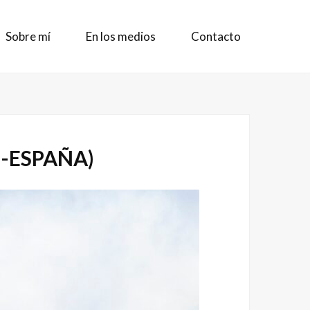
Sobre mí
En los medios
Contacto
 -ESPAÑA)