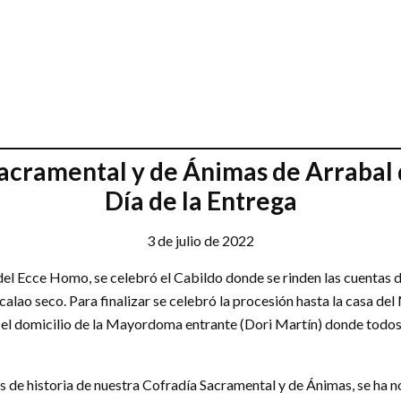
acramental y de Ánimas de Arrabal d
Día de la Entrega
3 de julio de 2022
 del Ecce Homo, se celebró el Cabildo donde se rinden las cuentas d
acalao seco. Para finalizar se celebró la procesión hasta la casa 
 el domicilio de la Mayordoma entrante (Dori Martín) donde todos 
ños de historia de nuestra Cofradía Sacramental y de Ánimas, se