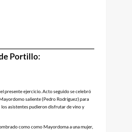
e Portillo:
el presente ejercicio. Acto seguido se celebró
del Mayordomo saliente (Pedro Rodríguez) para
los asistentes pudieron disfrutar de vino y
 ha nombrado como como Mayordoma a una mujer,