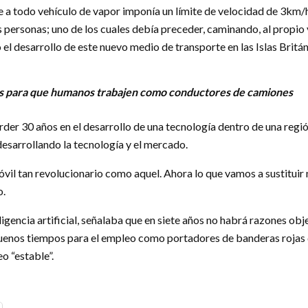
le a todo vehículo de vapor imponía un límite de velocidad de 3km/
es personas; uno de los cuales debía preceder, caminando, al propi
ió el desarrollo de este nuevo medio de transporte en las Islas Bri
vas para que humanos trabajen como conductores de camiones
er 30 años en el desarrollo de una tecnología dentro de una regió
desarrollando la tecnología y el mercado.
il tan revolucionario como aquel. Ahora lo que vamos a sustituir n
o.
igencia artificial, señalaba que en siete años no habrá razones o
buenos tiempos para el empleo como portadores de banderas rojas
o “estable”.