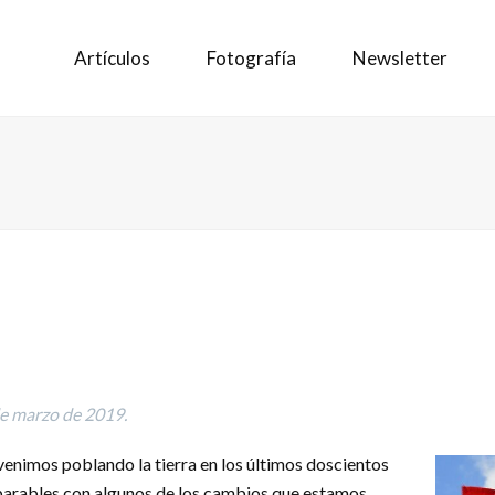
Artículos
Fotografía
Newsletter
de marzo de 2019.
enimos poblando la tierra en los últimos doscientos
arables con algunos de los cambios que estamos