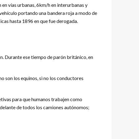
h en vías urbanas, 6km/h en interurbanas y
o vehículo portando una bandera roja a modo de
tánicas hasta 1896 en que fue derogada.
n. Durante ese tiempo de parón británico, en
o son los equinos, si no los conductores
bjetivas para que humanos trabajen como
 delante de todos los camiones autónomos;