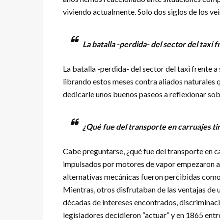
viviendo actualmente. Solo dos siglos de los ve
La batalla -perdida- del sector del taxi 
La batalla -perdida- del sector del taxi frente 
librando estos meses contra aliados naturales 
dedicarle unos buenos paseos a reflexionar sob
¿Qué fue del transporte en carruajes ti
Cabe preguntarse, ¿qué fue del transporte en car
impulsados por motores de vapor empezaron a c
alternativas mecánicas fueron percibidas como 
Mientras, otros disfrutaban de las ventajas de 
décadas de intereses encontrados, discriminaci
legisladores decidieron “actuar” y en 1865 ent