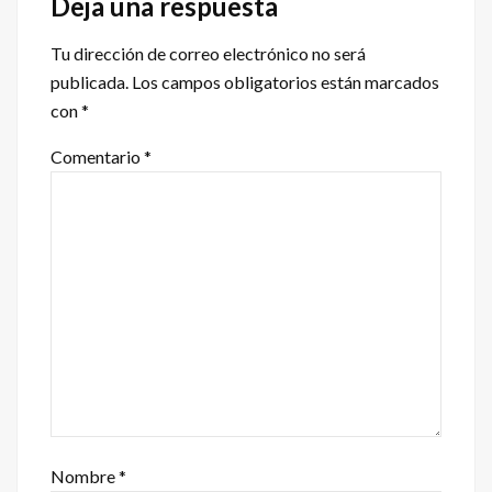
Deja una respuesta
los
Tu dirección de correo electrónico no será
lectores
publicada.
Los campos obligatorios están marcados
con
*
Comentario
*
Nombre
*