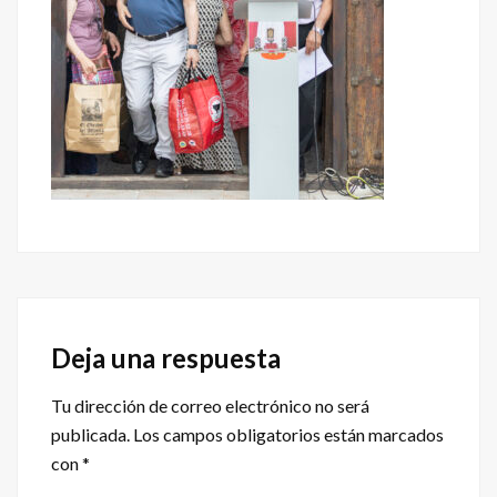
Interacciones
con
Deja una respuesta
los
Tu dirección de correo electrónico no será
lectores
publicada.
Los campos obligatorios están marcados
con
*