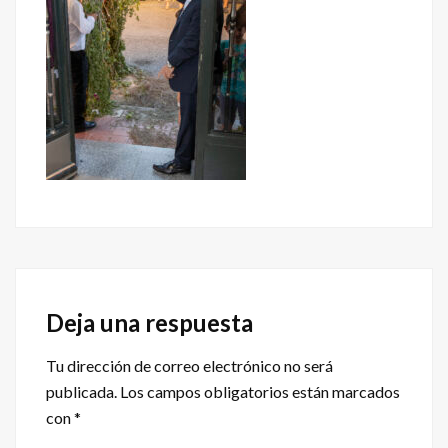
Interacciones
con
Deja una respuesta
los
Tu dirección de correo electrónico no será
lectores
publicada.
Los campos obligatorios están marcados
con
*