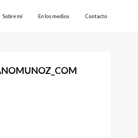
Sobre mí
En los medios
Contacto
LIANOMUNOZ_COM