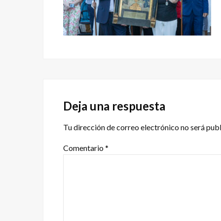
Interacciones
con
Deja una respuesta
los
Tu dirección de correo electrónico no será pub
lectores
Comentario
*