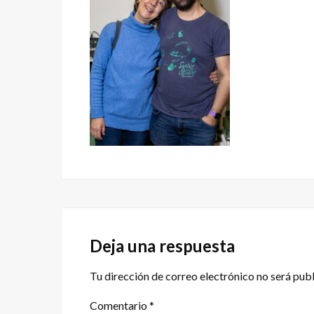
Interacciones
con
Deja una respuesta
los
Tu dirección de correo electrónico no será pub
lectores
Comentario
*