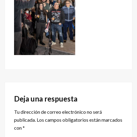
Interacciones
con
Deja una respuesta
los
Tu dirección de correo electrónico no será
lectores
publicada.
Los campos obligatorios están marcados
con
*