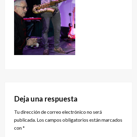
Interacciones
con
Deja una respuesta
los
Tu dirección de correo electrónico no será
lectores
publicada.
Los campos obligatorios están marcados
con
*