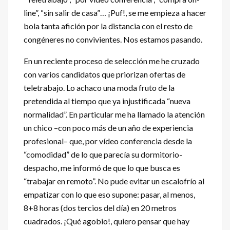
line”, “sin salir de casa”… ¡Puf!, se me empieza a hacer
bola tanta afición por la distancia con el resto de
congéneres no convivientes. Nos estamos pasando.
En un reciente proceso de selección me he cruzado
con varios candidatos que priorizan ofertas de
teletrabajo. Lo achaco una moda fruto de la
pretendida al tiempo que ya injustificada “nueva
normalidad”. En particular me ha llamado la atención
un chico –con poco más de un año de experiencia
profesional– que, por vídeo conferencia desde la
“comodidad” de lo que parecía su dormitorio-
despacho, me informó de que lo que busca es
“trabajar en remoto”. No pude evitar un escalofrío al
empatizar con lo que eso supone: pasar, al menos,
8+8 horas (dos tercios del día) en 20 metros
cuadrados. ¡Qué agobio!, quiero pensar que hay